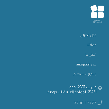
حول الفارابي
عملائنا
اتصل بنا
بيان الخصوصية
مبادئ الاستخدام
ص.ب: 2537 ، جدة:
21461 المملكة العربية السعودية
9200 12777